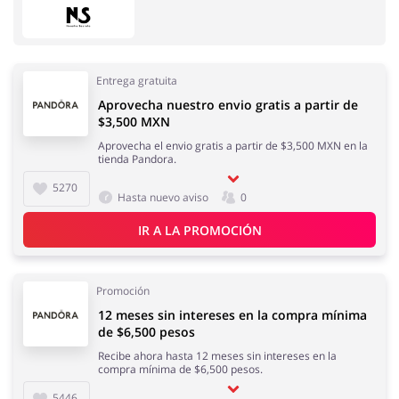
Entrega gratuita
Aprovecha nuestro envio gratis a partir de
Hogar y Jardín
Servicios
$3,500 MXN
Aprovecha el envio gratis a partir de $3,500 MXN en la
tienda Pandora.
5270
Hasta nuevo aviso
0
IR A LA PROMOCIÓN
Salud y Belleza
Electrónica y
Electrodomésticos
Promoción
12 meses sin intereses en la compra mínima
de $6,500 pesos
Moda
Regalos y Flores
Recibe ahora hasta 12 meses sin intereses en la
compra mínima de $6,500 pesos.
5446