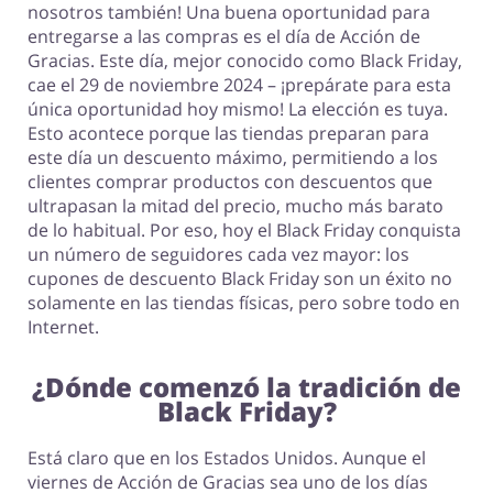
nosotros también! Una buena oportunidad para
entregarse a las compras es el día de Acción de
Gracias. Este día, mejor conocido como Black Friday,
cae el 29 de noviembre 2024 – ¡prepárate para esta
única oportunidad hoy mismo! La elección es tuya.
Esto acontece porque las tiendas preparan para
Motorización
Megatiendas
este día un descuento máximo, permitiendo a los
clientes comprar productos con descuentos que
ultrapasan la mitad del precio, mucho más barato
de lo habitual. Por eso, hoy el Black Friday conquista
un número de seguidores cada vez mayor: los
Oficina
Calzado
cupones de descuento Black Friday son un éxito no
solamente en las tiendas físicas, pero sobre todo en
Internet.
¿Dónde comenzó la tradición de
Black Friday?
Está claro que en los Estados Unidos. Aunque el
viernes de Acción de Gracias sea uno de los días