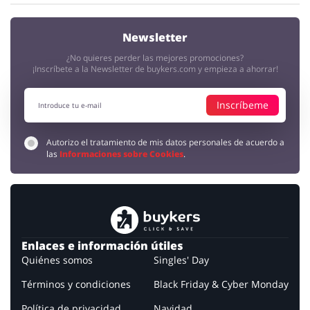
Newsletter
¿No quieres perder las mejores promociones?
¡Inscríbete a la Newsletter de buykers.com y empieza a ahorrar!
Inscríbeme
Autorizo el tratamiento de mis datos personales de acuerdo a
las
Informaciones sobre Cookies
.
Enlaces e información útiles
Quiénes somos
Singles' Day
Términos y condiciones
Black Friday & Cyber Monday
Política de privacidad
Navidad