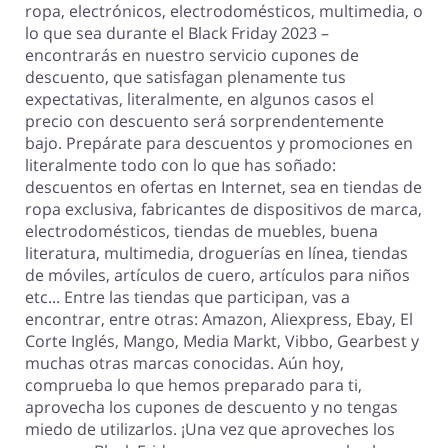
ropa, electrónicos, electrodomésticos, multimedia, o
lo que sea durante el Black Friday 2023 –
encontrarás en nuestro servicio cupones de
descuento, que satisfagan plenamente tus
expectativas, literalmente, en algunos casos el
precio con descuento será sorprendentemente
bajo. Prepárate para descuentos y promociones en
literalmente todo con lo que has soñado:
descuentos en ofertas en Internet, sea en tiendas de
ropa exclusiva, fabricantes de dispositivos de marca,
electrodomésticos, tiendas de muebles, buena
literatura, multimedia, droguerías en línea, tiendas
de móviles, artículos de cuero, artículos para niños
etc... Entre las tiendas que participan, vas a
encontrar, entre otras: Amazon, Aliexpress, Ebay, El
Corte Inglés, Mango, Media Markt, Vibbo, Gearbest y
muchas otras marcas conocidas. Aún hoy,
comprueba lo que hemos preparado para ti,
aprovecha los cupones de descuento y no tengas
miedo de utilizarlos. ¡Una vez que aproveches los