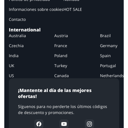
Informaciones sobre cookies
HOT SALE
Contacto
International
Australia
Austria
Brazil
Czechia
France
Germany
India
Poland
Spain
UK
Turkey
Portugal
US
Canada
Netherlands
¡Mantente al día de las mejores
ofertas!
Síguenos para no perderte los últimos códigos
de descuento y promociones.