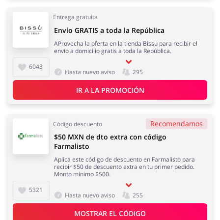
Entrega gratuita
Envío GRATIS a toda la República
AProvecha la oferta en la tienda Bissu para recibir el
envío a domicilio gratis a toda la República.
6043
Hasta nuevo aviso
295
IR A LA PROMOCIÓN
Recomendamos
Código descuento
$50 MXN de dto extra con código
Farmalisto
Aplica este código de descuento en Farmalisto para
recibir $50 de descuento extra en tu primer pedido.
Monto mínimo $500.
5321
Hasta nuevo aviso
255
MOSTRAR EL CÓDIGO