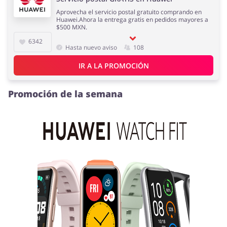
Aprovecha el servicio postal gratuito comprando en
Huawei.Ahora la entrega gratis en pedidos mayores a
$500 MXN.
6342
Hasta nuevo aviso
108
IR A LA PROMOCIÓN
Promoción de la semana