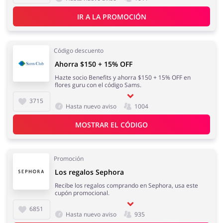
IR A LA PROMOCIÓN
Código descuento
Ahorra $150 + 15% OFF
Hazte socio Benefits y ahorra $150 + 15% OFF en
flores guru con el código Sams.
3715
Hasta nuevo aviso
1004
MOSTRAR EL CÓDIGO
Promoción
Los regalos Sephora
Recibe los regalos comprando en Sephora, usa este
cupón promocional.
6851
Hasta nuevo aviso
935