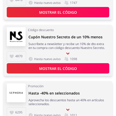
Hasta nuevo aviso
1747
MOSTRAR EL CÓDIGO
Código descuento
Cupón Nuestro Secreto de un 10% menos
Suscríbete a newsletter y recibe un 10% de dto extra
en tu compra con código descuento Nuestro Secreto.
4870
Hasta nuevo aviso
1098
MOSTRAR EL CÓDIGO
Promoción
Hasta -40% en seleccionados
Aprovecha los descuentos hasta un 40% en artículos
seleccionados.
6295
Hasta nuevo aviso
1011