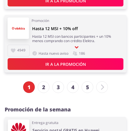
IR A LA PROMOCIÓN
Promoción
Hasta 12 MSI + 10% off
Hasta 12 MSI con bancos participantes + un 10%
menos comprando con crédito Elektra.
4949
Hasta nuevo aviso
186
IR A LA PROMOCIÓN
1
2
3
4
5
Promoción de la semana
Entrega gratuita
Servicio postal GRATIS en Huawei