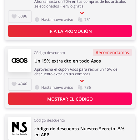
Ahorra hasta un 70% en tus compras de los artículos
seleccionados + envío gratis.
6396
Hasta nuevo aviso
751
IR A LA PROMOCIÓN
Recomendamos
Código descuento
Un 15% extra dto en todo Asos
Aprovecha el cupón Asos para recibr un 15% de
descuento extra en tus compras.
4346
Hasta nuevo aviso
736
MOSTRAR EL CÓDIGO
Código descuento
código de descuento Nuestro Secreto -5%
en APP