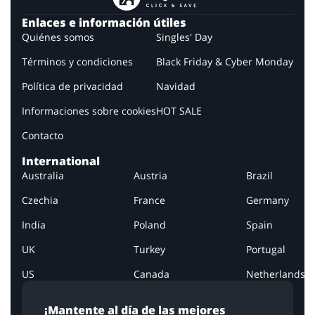
Enlaces e información útiles
Quiénes somos
Singles' Day
Términos y condiciones
Black Friday & Cyber Monday
Política de privacidad
Navidad
Informaciones sobre cookies
HOT SALE
Contacto
International
Australia
Austria
Brazil
Czechia
France
Germany
India
Poland
Spain
UK
Turkey
Portugal
US
Canada
Netherlands
¡Mantente al día de las mejores