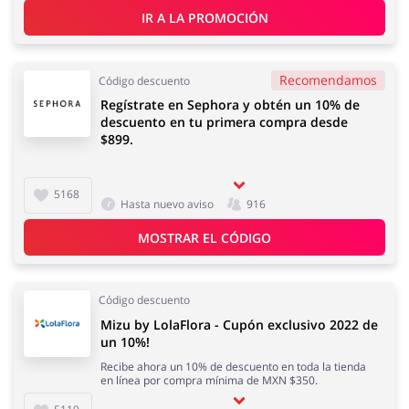
IR A LA PROMOCIÓN
Recomendamos
Código descuento
Regístrate en Sephora y obtén un 10% de
descuento en tu primera compra desde
$899.
5168
Hasta nuevo aviso
916
MOSTRAR EL CÓDIGO
Código descuento
Mizu by LolaFlora - Cupón exclusivo 2022 de
un 10%!
Recibe ahora un 10% de descuento en toda la tienda
en línea por compra mínima de MXN $350.