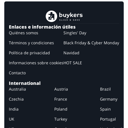
Enlaces e información útiles
Quiénes somos
Singles' Day
Términos y condiciones
Black Friday & Cyber Monday
Política de privacidad
Navidad
Informaciones sobre cookies
HOT SALE
Contacto
International
Australia
Austria
Brazil
Czechia
France
Germany
India
Poland
Spain
UK
Turkey
Portugal