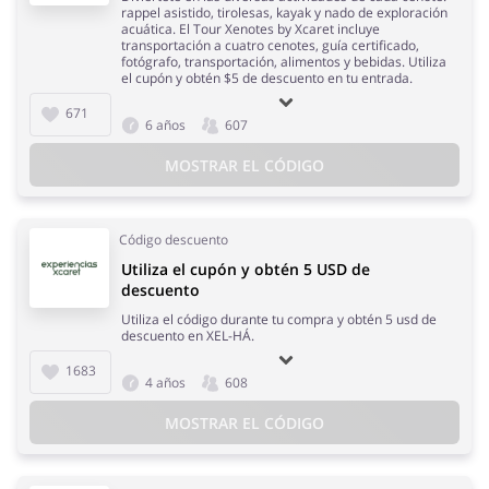
rappel asistido, tirolesas, kayak y nado de exploración
acuática. El Tour Xenotes by Xcaret incluye
transportación a cuatro cenotes, guía certificado,
fotógrafo, transportación, alimentos y bebidas. Utiliza
el cupón y obtén $5 de descuento en tu entrada.
671
6 años
607
MOSTRAR EL CÓDIGO
Código descuento
Utiliza el cupón y obtén 5 USD de
descuento
Utiliza el código durante tu compra y obtén 5 usd de
descuento en XEL-HÁ.
1683
4 años
608
MOSTRAR EL CÓDIGO