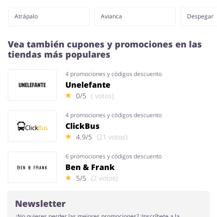
Atrápalo
Avianca
Despegar
Vea también cupones y promociones en las
tiendas más populares
4 promociones y códigos descuento
Unelefante
0/5
( votos)
4 promociones y códigos descuento
ClickBus
4.9/5
(21 votos)
6 promociones y códigos descuento
Ben & Frank
5/5
(2 votos)
Newsletter
¿No quieres perder las mejores promociones? ¡Inscríbete a la