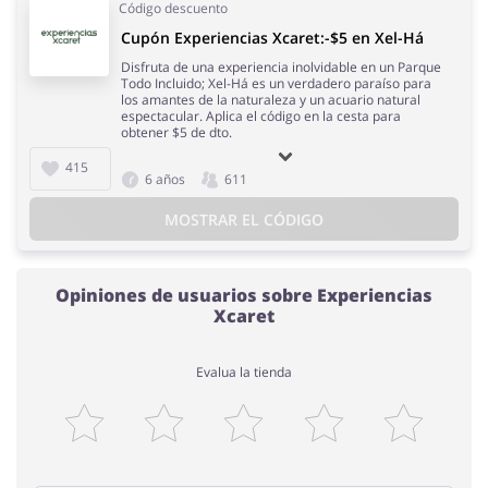
Código descuento
Cupón Experiencias Xcaret:-$5 en Xel-Há
Disfruta de una experiencia inolvidable en un Parque
Todo Incluido; Xel-Há es un verdadero paraíso para
los amantes de la naturaleza y un acuario natural
espectacular. Aplica el código en la cesta para
obtener $5 de dto.
415
6 años
611
MOSTRAR EL CÓDIGO
Opiniones de usuarios sobre Experiencias
Xcaret
Evalua la tienda