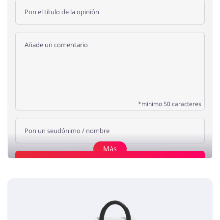
*mínimo 50 caracteres
Más
Añade una opinión
Me encantó
Matador
5 / 5
14.07.2018
Estuve en el parque Xcaret con mis amigos y me encantó el lugar.