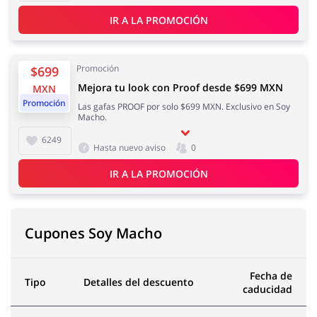
IR A LA PROMOCIÓN
Promoción
$699
Mejora tu look con Proof desde $699 MXN
MXN
Promoción
Las gafas PROOF por solo $699 MXN. Exclusivo en Soy
Macho.
6249
Hasta nuevo aviso
0
IR A LA PROMOCIÓN
Cupones Soy Macho
Fecha de
Tipo
Detalles del descuento
caducidad