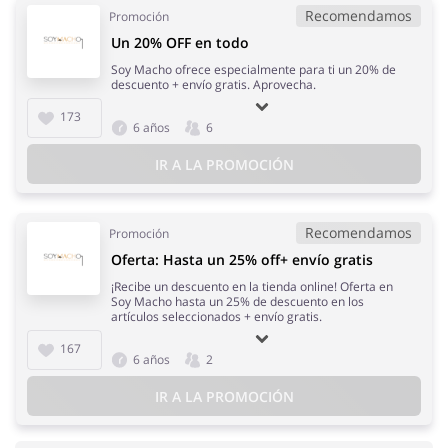
Recomendamos
Promoción
Un 20% OFF en todo
Soy Macho ofrece especialmente para ti un 20% de
descuento + envío gratis. Aprovecha.
173
6 años
6
IR A LA PROMOCIÓN
Recomendamos
Promoción
Oferta: Hasta un 25% off+ envío gratis
¡Recibe un descuento en la tienda online! Oferta en
Soy Macho hasta un 25% de descuento en los
artículos seleccionados + envío gratis.
167
6 años
2
IR A LA PROMOCIÓN