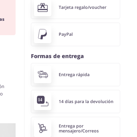
Tarjeta regalo/voucher
as
PayPal
Formas de entrega
Entrega rápida
ón
io
14 días para la devolución
Entrega por
mensajero/Correos