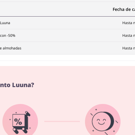
Fecha de 
 Luuna
Hasta n
n con -50%
Hasta n
de almohadas
Hasta n
ento Luuna?