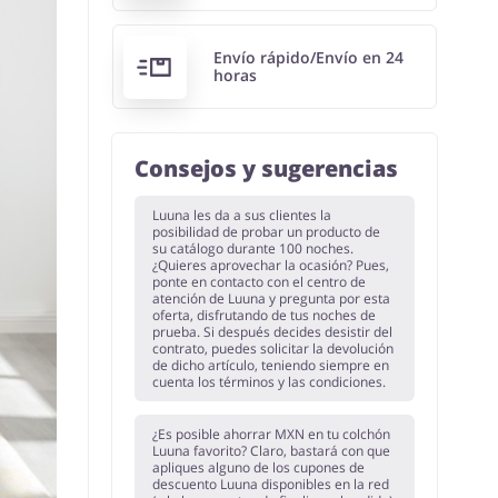
Envío rápido/Envío en 24
horas
Consejos y sugerencias
Luuna les da a sus clientes la
posibilidad de probar un producto de
su catálogo durante 100 noches.
¿Quieres aprovechar la ocasión? Pues,
ponte en contacto con el centro de
atención de Luuna y pregunta por esta
oferta, disfrutando de tus noches de
prueba. Si después decides desistir del
contrato, puedes solicitar la devolución
de dicho artículo, teniendo siempre en
cuenta los términos y las condiciones.
¿Es posible ahorrar MXN en tu colchón
Luuna favorito? Claro, bastará con que
apliques alguno de los cupones de
descuento Luuna disponibles en la red