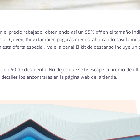
 el precio rebajado, obteniendo así un 55% off en el tamaño indi
ial, Queen, King) también pagarás menos, ahorrando casi la mita
 esta oferta especial, ¡vale la pena! El kit de descanso incluye un
 con 50 de descuento. No dejes que se te escape la promo de últ
s detalles los encontrarás en la página web de la tienda.