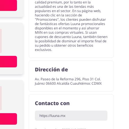
calidad premium, por lo tanto en la
actualidad es una de las tiendas más
populares en el sector. En su página web,
haciendo clic en la sección de
"Promociones", los clientes pueden disfrutar
de fantásticas ofertas Luuna promocionales
disponibles en el momento y así ahorrar
MXN en sus compras virtuales. Si usan
cupones de descuento Luuna, también tienen
la posibilidad de disminuir el importe final de
su pedido u obtener otros beneficios
exclusivos.
Dirección de
Av. Paseo de la Reforma 296, Piso 31 Col.
Juárez 06600 Alcaldía Cuauhtémoc CDMX
Contacto con
https://luuna.mx