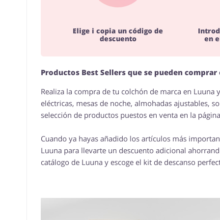
Elige i copia un código de
Introd
descuento
en e
Productos Best Sellers que se pueden compra
Realiza la compra de tu colchón de marca en Luuna y
eléctricas, mesas de noche, almohadas ajustables, s
selección de productos puestos en venta en la página
Cuando ya hayas añadido los artículos más importante
Luuna para llevarte un descuento adicional ahorrand
catálogo de Luuna y escoge el kit de descanso perfect