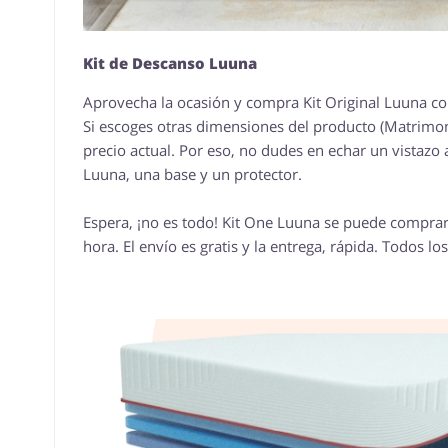
Kit de Descanso Luuna
Aprovecha la ocasión y compra Kit Original Luuna con
Si escoges otras dimensiones del producto (Matrimon
precio actual. Por eso, no dudes en echar un vistazo a
Luuna, una base y un protector.
Espera, ¡no es todo! Kit One Luuna se puede comprar
hora. El envío es gratis y la entrega, rápida. Todos lo