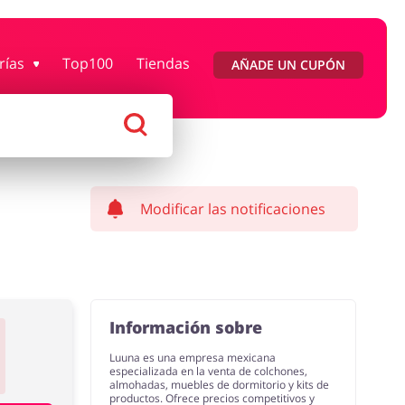
rías
Top100
Tiendas
AÑADE UN CUPÓN
Moda
Megatiendas
 Entretenimiento
Lencería y Erótica
Modificar las notificaciones
Información sobre
Luuna es una empresa mexicana
especializada en la venta de colchones,
almohadas, muebles de dormitorio y kits de
productos. Ofrece precios competitivos y