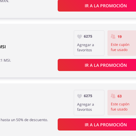
8 MXN.
IR A LA PROMOCIÓN
6275
19
Este cupón
Agregar a
MSI
fue usado
favoritos
21 MSI.
IR A LA PROMOCIÓN
6275
63
Este cupón
Agregar a
fue usado
favoritos
be hasta un 50% de descuento.
IR A LA PROMOCIÓN