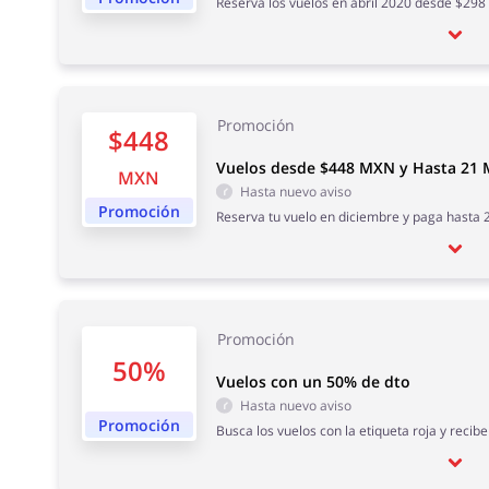
Reserva los vuelos en abril 2020 desde $29
Promoción
$448
Vuelos desde $448 MXN y Hasta 21 
MXN
Hasta nuevo aviso
Promoción
Reserva tu vuelo en diciembre y paga hasta 
Promoción
50%
Vuelos con un 50% de dto
Hasta nuevo aviso
Promoción
Busca los vuelos con la etiqueta roja y reci