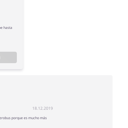
be hasta
N
18.12.2019
 Aerobus porque es mucho más