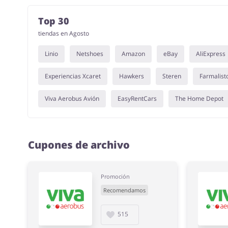
Top 30
tiendas en Agosto
Linio
Netshoes
Amazon
eBay
AliExpress
Experiencias Xcaret
Hawkers
Steren
Farmalist
Viva Aerobus Avión
EasyRentCars
The Home Depot
Cupones de archivo
Promoción
Recomendamos
515