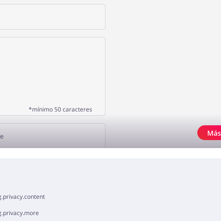
*mínimo 50 caracteres
Más
NA OPINIÓN
.privacy.content
g.privacy.more