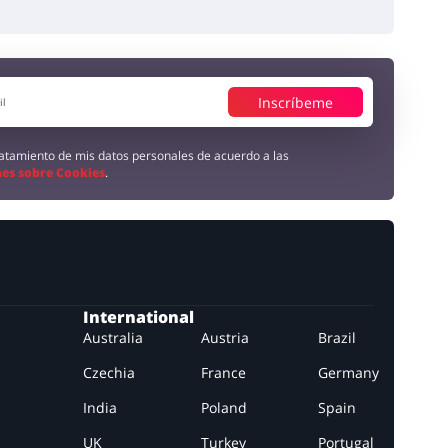
Inscríbeme
tratamiento de mis datos personales de acuerdo a las
es sobre Cookies
.
International
Australia
Austria
Brazil
Czechia
France
Germany
India
Poland
Spain
UK
Turkey
Portugal