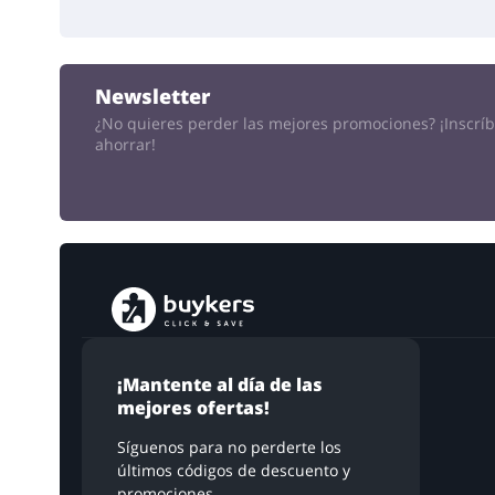
Newsletter
¿No quieres perder las mejores promociones?
¡Inscrí
ahorrar!
¡Mantente al día de las
mejores ofertas!
Síguenos para no perderte los
últimos códigos de descuento y
promociones.