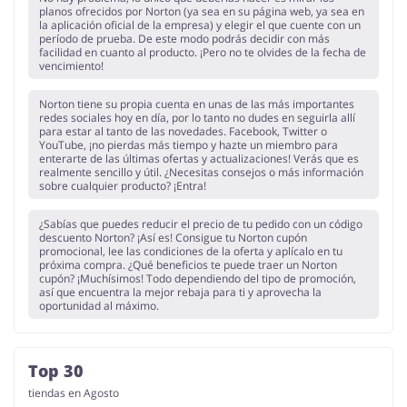
planos ofrecidos por Norton (ya sea en su página web, ya sea en
la aplicación oficial de la empresa) y elegir el que cuente con un
período de prueba. De este modo podrás decidir con más
facilidad en cuanto al producto. ¡Pero no te olvides de la fecha de
vencimiento!
Norton tiene su propia cuenta en unas de las más importantes
redes sociales hoy en día, por lo tanto no dudes en seguirla allí
para estar al tanto de las novedades. Facebook, Twitter o
YouTube, ¡no pierdas más tiempo y hazte un miembro para
enterarte de las últimas ofertas y actualizaciones! Verás que es
realmente sencillo y útil. ¿Necesitas consejos o más información
sobre cualquier producto? ¡Entra!
¿Sabías que puedes reducir el precio de tu pedido con un código
descuento Norton? ¡Así es! Consigue tu Norton cupón
promocional, lee las condiciones de la oferta y aplícalo en tu
próxima compra. ¿Qué beneficios te puede traer un Norton
cupón? ¡Muchísimos! Todo dependiendo del tipo de promoción,
así que encuentra la mejor rebaja para ti y aprovecha la
oportunidad al máximo.
Top 30
tiendas en Agosto