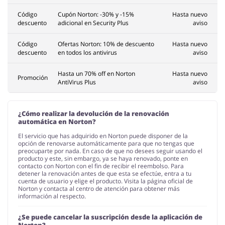
Código
Cupón Norton: -30% y -15%
Hasta nuevo
descuento
adicional en Security Plus
aviso
Código
Ofertas Norton: 10% de descuento
Hasta nuevo
descuento
en todos los antivirus
aviso
Hasta un 70% off en Norton
Hasta nuevo
Promoción
AntiVirus Plus
aviso
¿Cómo realizar la devolución de la renovación
automática en Norton?
El servicio que has adquirido en Norton puede disponer de la
opción de renovarse automáticamente para que no tengas que
preocuparte por nada. En caso de que no desees seguir usando el
producto y este, sin embargo, ya se haya renovado, ponte en
contacto con Norton con el fin de recibir el reembolso. Para
detener la renovación antes de que esta se efectúe, entra a tu
cuenta de usuario y elige el producto. Visita la página oficial de
Norton y contacta al centro de atención para obtener más
información al respecto.
¿Se puede cancelar la suscripción desde la aplicación de