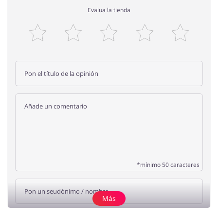
Evalua la tienda
*mínimo 50 caracteres
Más