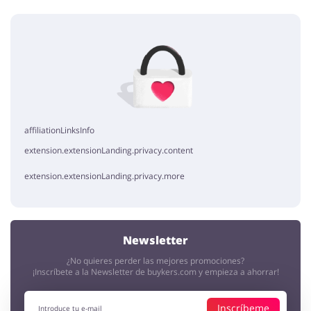
Añade una opinión
Sin elementos
affiliationLinksInfo
extension.extensionLanding.privacy.content
extension.extensionLanding.privacy.more
Newsletter
¿No quieres perder las mejores promociones?
¡Inscríbete a la Newsletter de buykers.com y empieza a ahorrar!
Inscríbeme