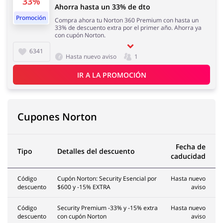
33%
Ahorra hasta un 33% de dto
Promoción
Compra ahora tu Norton 360 Premium con hasta un
33% de descuento extra por el primer año. Ahorra ya
con cupón Norton.
6341
Hasta nuevo aviso
1
IR A LA PROMOCIÓN
Cupones Norton
Fecha de
Tipo
Detalles del descuento
caducidad
Código
Cupón Norton: Security Esencial por
Hasta nuevo
descuento
$600 y -15% EXTRA
aviso
Código
Security Premium -33% y -15% extra
Hasta nuevo
descuento
con cupón Norton
aviso