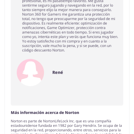
profesional, es mi pasatiempo favorito. Me gusta
sentirme seguro jugando y navegando en la red, por lo
tanto siempre elijo la mejor manera para conseguirlo.
Norton 360 for Gamers me garantiza una protección
total, no tengo que preocuparme por la seguridad de mi
dispositivo. Es realmente eficiente: optimización de
notificaciones, Game Optimizer, protección contra
amenazas cibernéticas en todo tiempo. Si eres jugador
como yo, intenta este plan y verás que funciona muy bien.
Yo estoy satisfecho con mi compra y en cuanto a la
suscripción, vale mucho la pena, y si se puede, con un
código descuento Norton.
René
Más información acerca de Norton
Norton es parte de NortonLifeLock Inc. que es una compañía
estadounidense fundada en 1982 por Gary Hendrix. Se ocupa de la
seguridad en la red, proporcionando, entre otros, servicios para la