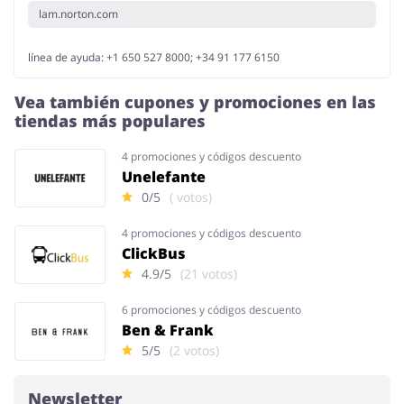
lam.norton.com
línea de ayuda: +1 650 527 8000; +34 91 177 6150
Vea también cupones y promociones en las
tiendas más populares
4 promociones y códigos descuento
Unelefante
0/5
( votos)
4 promociones y códigos descuento
ClickBus
4.9/5
(21 votos)
6 promociones y códigos descuento
Ben & Frank
5/5
(2 votos)
Newsletter