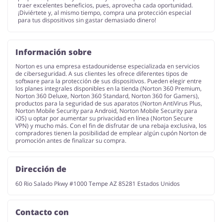
traer excelentes beneficios, pues, aprovecha cada oportunidad.
¡Diviértete y, al mismo tiempo, compra una protección especial
para tus dispositivos sin gastar demasiado dinero!
Información sobre
Norton es una empresa estadounidense especializada en servicios
de ciberseguridad. A sus clientes les ofrece diferentes tipos de
software para la protección de sus dispositivos. Pueden elegir entre
los planes integrales disponibles en la tienda (Norton 360 Premium,
Norton 360 Deluxe, Norton 360 Standard, Norton 360 for Gamers),
productos para la seguridad de sus aparatos (Norton AntiVirus Plus,
Norton Mobile Security para Android, Norton Mobile Security para
iOS) u optar por aumentar su privacidad en línea (Norton Secure
VPN) y mucho más. Con el fin de disfrutar de una rebaja exclusiva, los
compradores tienen la posibilidad de emplear algún cupón Norton de
promoción antes de finalizar su compra.
Dirección de
60 Rio Salado Pkwy #1000 Tempe AZ 85281 Estados Unidos
Contacto con