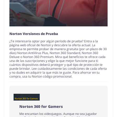
Norton Versiones de Prueba
¿Te interesaría optar por algún período de prueba? Entra a la
página web oficial de Norton y descubre la oferta actual. La
empresa te permite probar de manera gratuita (por un plazo de 30
días) Norton AntiVirus Plus, Norton 360 Standard, Norton 360
Deluxe o Norton 360 Premium. Mira qué beneficios te ofrece cada
una de las suscripciones y elige la que mejor funcione para ti:
cuántos dispositivos deberá proteger y qué tipo de protección te
puede brindar. Lee cuidadosamente las condiciones de cada oferta
y no dudes en adquirir la que más te guste. Para ahorrar en tu
compra, usa tu Norton código promocional.
Norton 360 for Gamers
Me encantan los videojuegos. Aunque no sea jugador