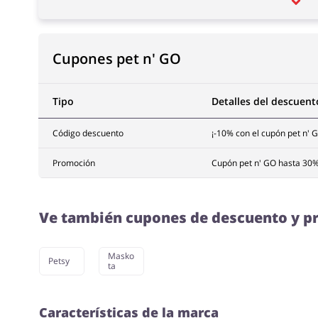
Cupones pet n' GO
Tipo
Detalles del descuent
Código descuento
¡-10% con el cupón pet n' 
Promoción
Cupón pet n' GO hasta 30%
Ve también cupones de descuento y pr
Masko
Petsy
ta
Características de la marca