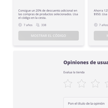
Consigue un 20% de descuento adicional en
Ahorra 12
las compras de productos selecionados. Usa
$950. Usa 
el código en la cesta.
7 años
338
7 año
MOSTRAR EL CÓDIGO
Opiniones de usua
Evalua la tienda