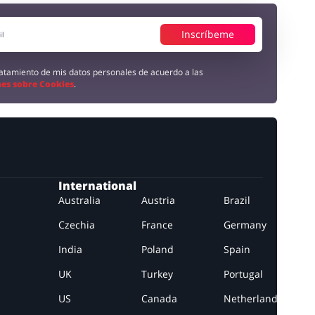
Inscríbeme
tratamiento de mis datos personales de acuerdo a las
es sobre Cookies
.
International
Australia
Austria
Brazil
Czechia
France
Germany
India
Poland
Spain
UK
Turkey
Portugal
US
Canada
Netherlands