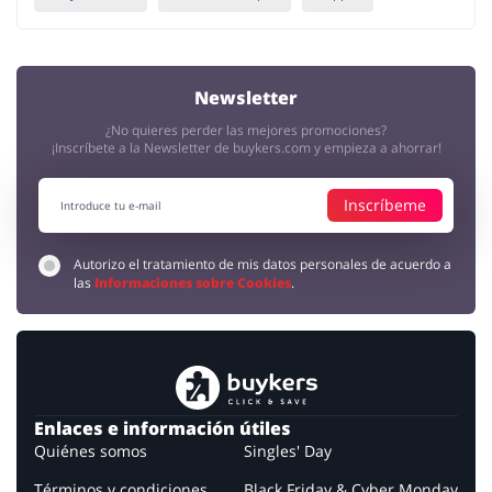
Newsletter
¿No quieres perder las mejores promociones?
¡Inscríbete a la Newsletter de buykers.com y empieza a ahorrar!
Inscríbeme
Autorizo el tratamiento de mis datos personales de acuerdo a
las
Informaciones sobre Cookies
.
Enlaces e información útiles
Quiénes somos
Singles' Day
Términos y condiciones
Black Friday & Cyber Monday