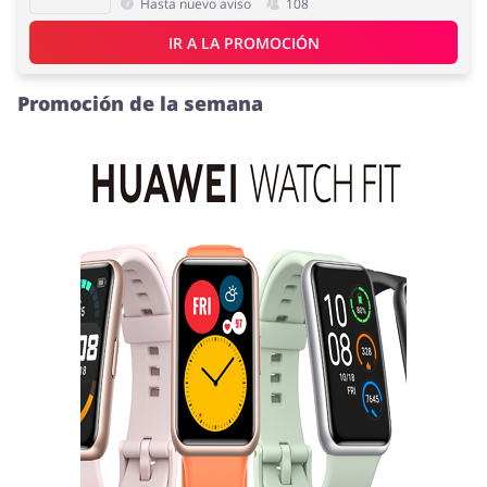
Hasta nuevo aviso
108
IR A LA PROMOCIÓN
Promoción de la semana