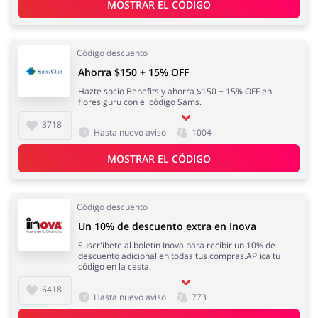
MOSTRAR EL CÓDIGO
Regalos y Flores
Supermercado
Código descuento
Ahorra $150 + 15% OFF
Hazte socio Benefits y ahorra $150 + 15% OFF en
Hogar y Jardín
flores guru con el código Sams.
Deporte y Hobby
3718
Hasta nuevo aviso
1004
MOSTRAR EL CÓDIGO
Moda
Megatiendas
Código descuento
Un 10% de descuento extra en Inova
Suscr'ibete al boletín Inova para recibir un 10% de
descuento adicional en todas tus compras.APlica tu
código en la cesta.
Niños
Turismo y Viajes
6418
Hasta nuevo aviso
773