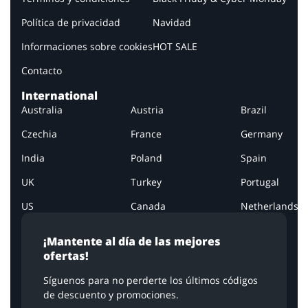
Política de privacidad
Navidad
Informaciones sobre cookies
HOT SALE
Contacto
International
Australia
Austria
Brazil
Czechia
France
Germany
India
Poland
Spain
UK
Turkey
Portugal
US
Canada
Netherlands
¡Mantente al día de las mejores
ofertas!
Síguenos para no perderte los últimos códigos
de descuento y promociones.