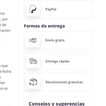
PayPal
ómo
, por
s de
Formas de entrega
uración
Envío gratis
Entrega rápida
e que
a fecha
s
Devoluciones gratuitas
lar
no es
Consejos y sugerencias