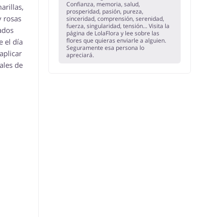
Confianza, memoria, salud,
arillas,
prosperidad, pasión, pureza,
y rosas
sinceridad, comprensión, serenidad,
fuerza, singularidad, tensión... Visita la
ados
página de LolaFlora y lee sobre las
flores que quieras enviarle a alguien.
 el día
Seguramente esa persona lo
aplicar
apreciará.
ales de