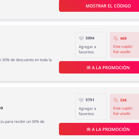
MOSTRAR EL CÓDIGO
5994
469
Este cupón
Agregar a
fue usado
favoritos
n 30% de descuento en toda la
IR A LA PROMOCIÓN
5751
336
to
Este cupón
Agregar a
fue usado
favoritos
zu para recibir un 30% de
IR A LA PROMOCIÓN