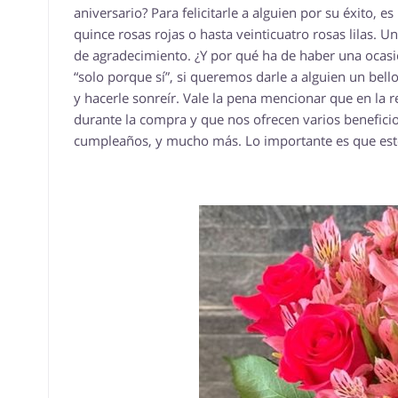
aniversario? Para felicitarle a alguien por su éxito,
quince rosas rojas o hasta veinticuatro rosas lilas. 
de agradecimiento. ¿Y por qué ha de haber una ocasió
“solo porque sí”, si queremos darle a alguien un bello
y hacerle sonreír. Vale la pena mencionar que en la 
durante la compra y que nos ofrecen varios benefici
cumpleaños, y mucho más. Lo importante es que est