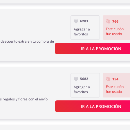
6203
766
Este cupón
Agregar a
fue usado
favoritos
e descuento extra en tu compra de
IR A LA PROMOCIÓN
5682
154
Este cupón
Agregar a
fue usado
favoritos
s regalos y flores con el envío
IR A LA PROMOCIÓN