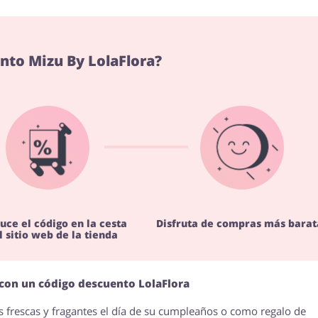
nto Mizu By LolaFlora?
uce el código en la cesta
Disfruta de compras más barat
l sitio web de la tienda
con un código descuento LolaFlora
es frescas y fragantes el día de su cumpleaños o como regalo de