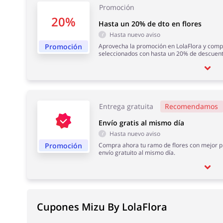
Promoción
20%
Hasta un 20% de dto en flores
Hasta nuevo aviso
Promoción
Aprovecha la promoción en LolaFlora y compr
seleccionados con hasta un 20% de descuent
Entrega gratuita
Recomendamos
Envío gratis al mismo día
Hasta nuevo aviso
Promoción
Compra ahora tu ramo de flores con mejor pre
envío gratuito al mismo día.
Cupones Mizu By LolaFlora