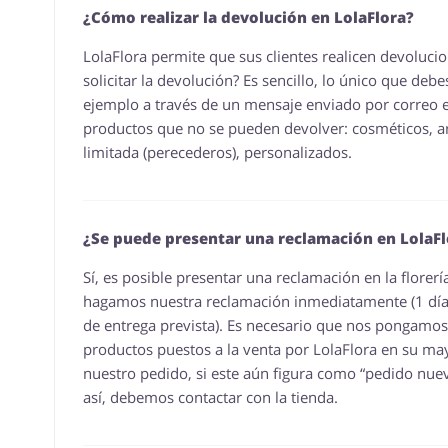
¿Cómo realizar la devolución en LolaFlora?
LolaFlora permite que sus clientes realicen devolu
solicitar la devolución? Es sencillo, lo único que deb
ejemplo a través de un mensaje enviado por correo ele
productos que no se pueden devolver: cosméticos, ar
limitada (perecederos), personalizados.
¿Se puede presentar una reclamación en LolaFl
Sí, es posible presentar una reclamación en la flore
hagamos nuestra reclamación inmediatamente (1 día 
de entrega prevista). Es necesario que nos pongamos e
productos puestos a la venta por LolaFlora en su m
nuestro pedido, si este aún figura como “pedido nue
así, debemos contactar con la tienda.