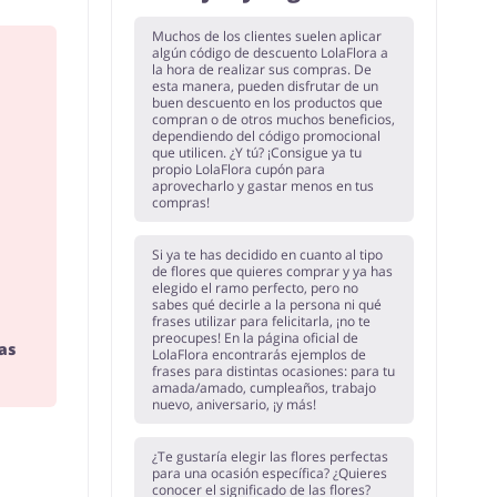
Muchos de los clientes suelen aplicar
algún código de descuento LolaFlora a
la hora de realizar sus compras. De
esta manera, pueden disfrutar de un
buen descuento en los productos que
compran o de otros muchos beneficios,
dependiendo del código promocional
que utilicen. ¿Y tú? ¡Consigue ya tu
propio LolaFlora cupón para
aprovecharlo y gastar menos en tus
compras!
Si ya te has decidido en cuanto al tipo
de flores que quieres comprar y ya has
elegido el ramo perfecto, pero no
sabes qué decirle a la persona ni qué
frases utilizar para felicitarla, ¡no te
preocupes! En la página oficial de
as
LolaFlora encontrarás ejemplos de
frases para distintas ocasiones: para tu
amada/amado, cumpleaños, trabajo
nuevo, aniversario, ¡y más!
¿Te gustaría elegir las flores perfectas
para una ocasión específica? ¿Quieres
conocer el significado de las flores?