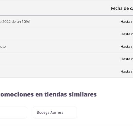
Fecha de 
vo 2022 de un 10%!
Hasta n
Hasta n
 dto
Hasta n
Hasta n
Hasta n
omociones en tiendas similares
Bodega Aurrera