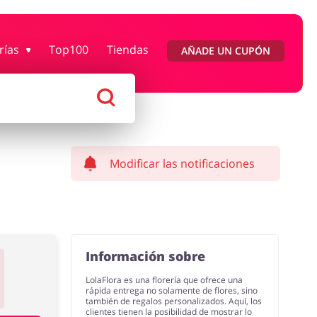
rías
Top100
Tiendas
AÑADE UN CUPÓN
Moda
Megatiendas
 Entretenimiento
Lencería y Erótica
Modificar las notificaciones
Información sobre
LolaFlora es una florería que ofrece una
rápida entrega no solamente de flores, sino
también de regalos personalizados. Aquí, los
clientes tienen la posibilidad de mostrar lo