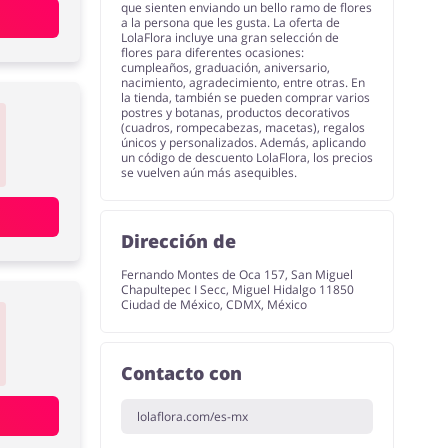
que sienten enviando un bello ramo de flores
a la persona que les gusta. La oferta de
LolaFlora incluye una gran selección de
flores para diferentes ocasiones:
cumpleaños, graduación, aniversario,
nacimiento, agradecimiento, entre otras. En
la tienda, también se pueden comprar varios
postres y botanas, productos decorativos
(cuadros, rompecabezas, macetas), regalos
únicos y personalizados. Además, aplicando
un código de descuento LolaFlora, los precios
se vuelven aún más asequibles.
Dirección de
Fernando Montes de Oca 157, San Miguel
Chapultepec I Secc, Miguel Hidalgo 11850
Ciudad de México, CDMX, México
Contacto con
lolaflora.com/es-mx