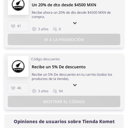
Un 20% de dto desde $4500 MXN
Recibe ahora un 20% de dto desde $4500 MXN de
compra.
41
3 años
0
IR A LA PROMOCIÓN
Código descuento
Recibe un 5% De descuento
Recibe un 5% De descuento en tu carrito (todos los
productos de la tienda).
46
3 años
94
MOSTRAR EL CÓDIGO
Opiniones de usuarios sobre Tienda Komet