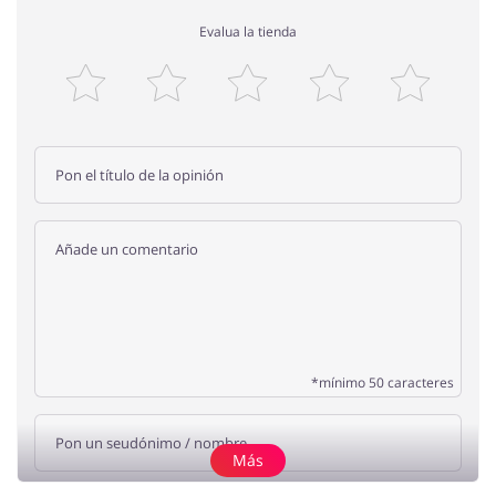
Evalua la tienda
*mínimo 50 caracteres
Más