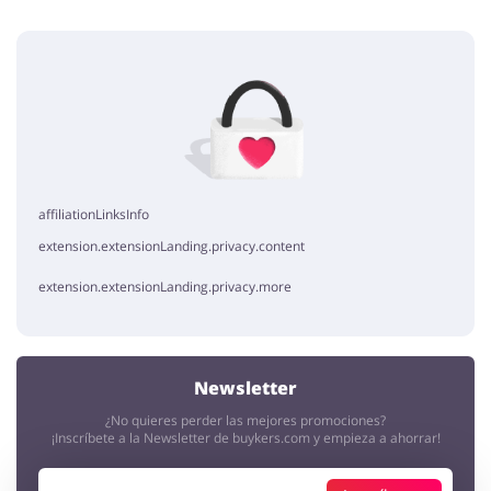
Añade una opinión
Sin elementos
affiliationLinksInfo
extension.extensionLanding.privacy.content
extension.extensionLanding.privacy.more
Newsletter
¿No quieres perder las mejores promociones?
¡Inscríbete a la Newsletter de buykers.com y empieza a ahorrar!